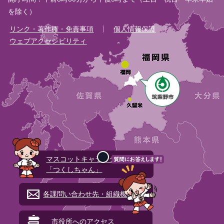
を除く）
リンク・著作権・免責事項
個人情報保護
ウェブアクセシビリティ
マスコットキャラクター
「つくしちゃん」
各課問い合わせ先・組織機構図
市役所へのアクセス