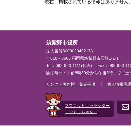
現在、掲載されている情報はありません
筑紫野市役所
法人番号8000020402176
〒818－8686 福岡県筑紫野市石崎1-1-1
Tel：092-923-1111(代表)
Fax：092-923-1
開庁時間：午前8時30分から午後5時まで（
リンク・著作権・免責事項
個人情報保
マスコットキャラクター
「つくしちゃん」