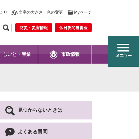
ふり
文字の大きさ・色の変更
Myページ
防災・災害情報
休日夜間当番医
しごと・産業
市政情報
見つからないときは
よくある質問