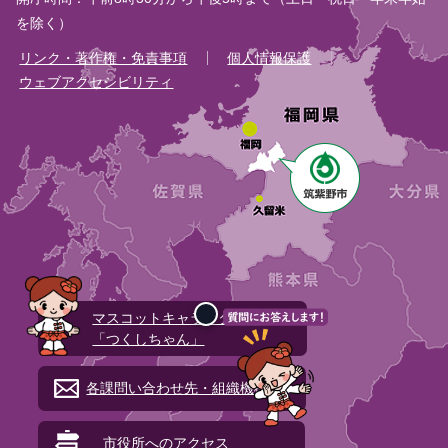
を除く）
リンク・著作権・免責事項
個人情報保護
ウェブアクセシビリティ
マスコットキャラクター
「つくしちゃん」
各課問い合わせ先・組織機構図
市役所へのアクセス