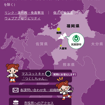
を除く）
リンク・著作権・免責事項
個人情報保護
ウェブアクセシビリティ
マスコットキャラクター
「つくしちゃん」
各課問い合わせ先・組織機構図
市役所へのアクセス