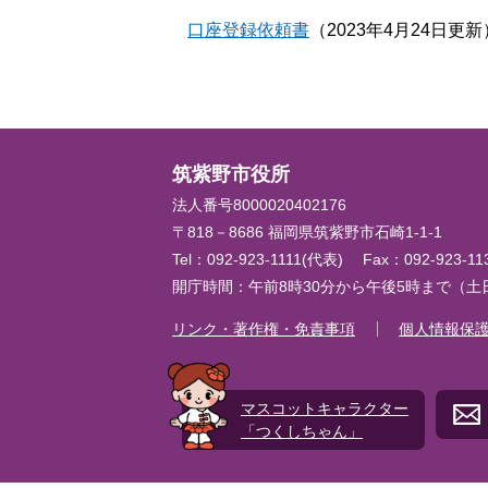
口座登録依頼書
（2023年4月24日更新
筑紫野市役所
法人番号8000020402176
〒818－8686 福岡県筑紫野市石崎1-1-1
Tel：092-923-1111(代表)
Fax：092-923-1
開庁時間：午前8時30分から午後5時まで（
リンク・著作権・免責事項
個人情報保
マスコットキャラクター
「つくしちゃん」