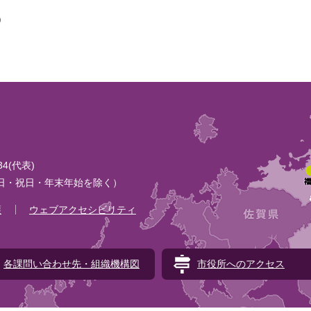
）
134(代表)
土日・祝日・年末年始を除く）
護
ウェブアクセシビリティ
各課問い合わせ先・組織機構図
市役所へのアクセス